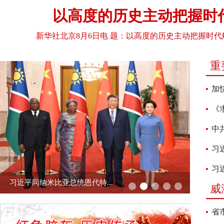
2024年度中共威海市委党史研究院所属单位...
以高度的历史主动把握时
2024年度中共威海市委党史研究院部门决算
新华社北京8月6日电 题：以高度的历史主动把握时代
2025年中共威海市委党史研究院所属单位预...
重
加
2026年中共威海市委党史研究院所属单位预...
《
2026年中共威海市委党史研究院部门预算
中
2024年度中共威海市委党史研究院所属单位...
习
习
2024年度中共威海市委党史研究院部门决算
习近平同纳米比亚总统恩代特...
威
2025年中共威海市委党史研究院所属单位预...
省