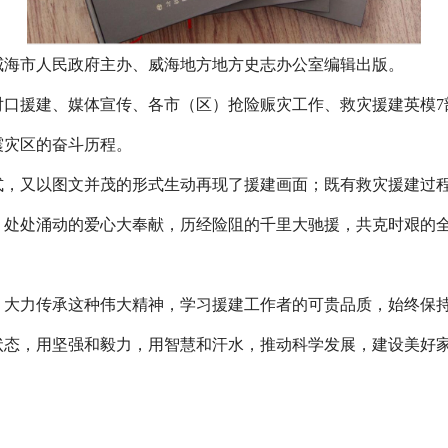
海市人民政府主办、威海地方地方史志办公室编辑出版。
建、媒体宣传、各市（区）抢险赈灾工作、救灾援建英模7部分。
震灾区的奋斗历程。
又以图文并茂的形式生动再现了援建画面；既有救灾援建过程
，处处涌动的爱心大奉献，历经险阻的千里大驰援，共克时艰的
力传承这种伟大精神，学习援建工作者的可贵品质，始终保持
状态，用坚强和毅力，用智慧和汗水，推动科学发展，建设美好