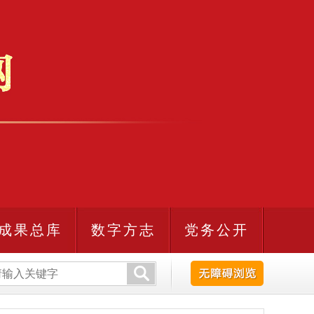
成果总库
数字方志
党务公开