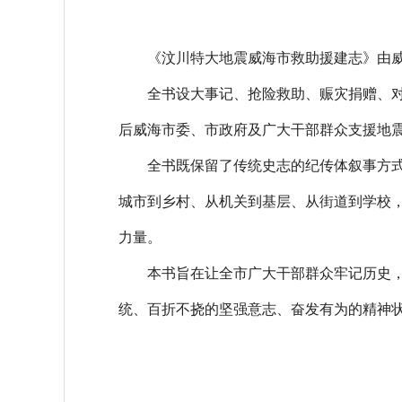
《汶川特大地震威海市救助援建志》由威
全书设大事记、抢险救助、赈灾捐赠、对口援
后威海市委、市政府及广大干部群众支援地
全书既保留了传统史志的纪传体叙事方式，
城市到乡村、从机关到基层、从街道到学校
力量。
本书旨在让全市广大干部群众牢记历史，大
统、百折不挠的坚强意志、奋发有为的精神