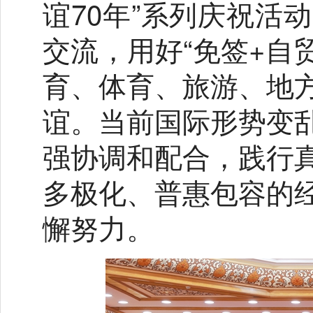
谊70年”系列庆祝活
交流，用好“免签+自
育、体育、旅游、地
谊。当前国际形势变
强协调和配合，践行
多极化、普惠包容的
懈努力。