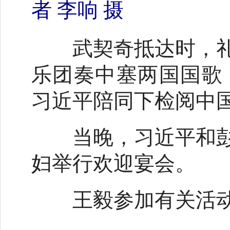
者 李响 摄
武契奇抵达时，礼
乐团奏中塞两国国歌
习近平陪同下检阅中
当晚，习近平和彭
妇举行欢迎宴会。
王毅参加有关活