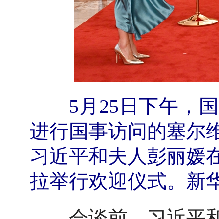
5月25日下午
进行国事访问的塞尔
习近平和夫人彭丽媛
拉举行欢迎仪式。新华
会谈前，习近平和