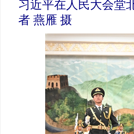
习近平在人民大会堂
者 燕雁 摄