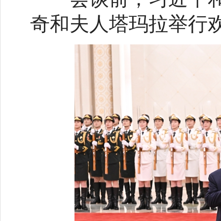
奇和夫人塔玛拉举行