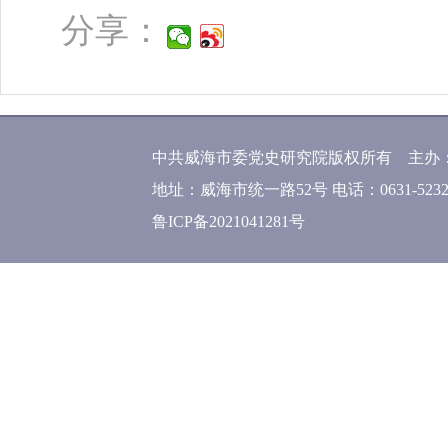
分享：
中共威海市委党史研究院版权所有 主办
地址：威海市统一路52号 电话：0631-52320
鲁ICP备2021041281号