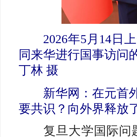
2026年5月1
同来华进行国事访问
丁林 摄
新华网：在元首
要共识？向外界释放
复旦大学国际问