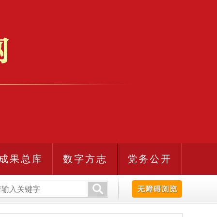
成果总库
数字方志
党务公开