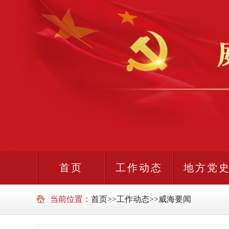
首页
工作动态
地方党
当前位置：
首页
>>
工作动态
>>
威海要闻