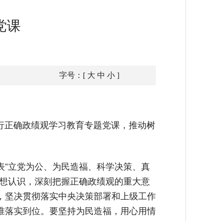
党课
字号：[
大
中
小
]
践行正确政绩观学习教育专题党课，推动树
表“立党为公、为民造福、科学决策、真
思想认识，深刻把握正确政绩观的重大意
，坚决贯彻落实中央决策部署和上级工作
准落实到位。要坚持为民造福，用心用情