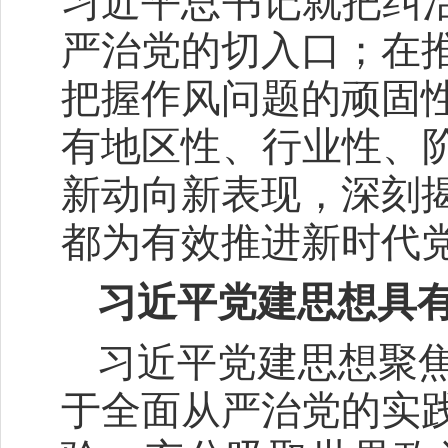
习近平总书记就把纠治
严治党的切入口；在
把握作风问题的顽固
有地区性、行业性、阶
新动向新表现，深刻
都为有效推进新时代
习近平党建思想具
习近平党建思想聚
于全面从严治党的实