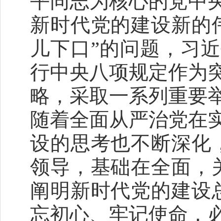
平同志为核心的党中
新时代党的建设新的
儿下口”的问题，习
行中央八项规定作为
略，采取一系列重要
随着全面从严治党在
设的思考也不断深化
领导，基础在全面，
阐明新时代党的建设
忘初心、牢记使命，