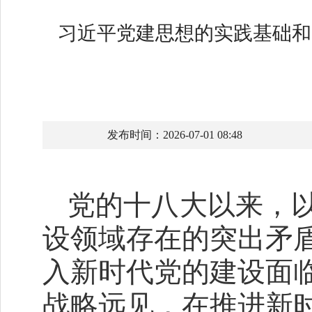
习近平党建思想的实践基础和
发布时间：2026-07-01 08:48
党的十八大以来，
设领域存在的突出矛
入新时代党的建设面
战略远见，在推进新