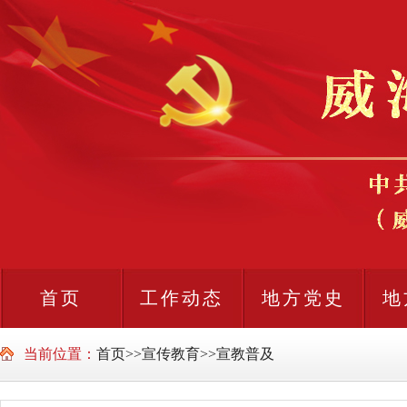
首页
工作动态
地方党史
地
当前位置：
首页
>>
宣传教育
>>
宣教普及