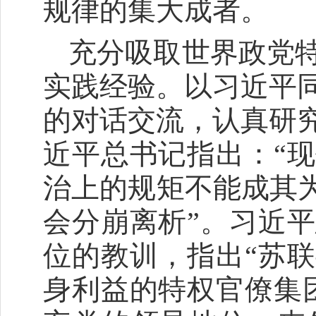
规律的集大成者。
充分吸取世界政党
实践经验。以习近平
的对话交流，认真研
近平总书记指出：“
治上的规矩不能成其为
会分崩离析”。习近
位的教训，指出“苏
身利益的特权官僚集