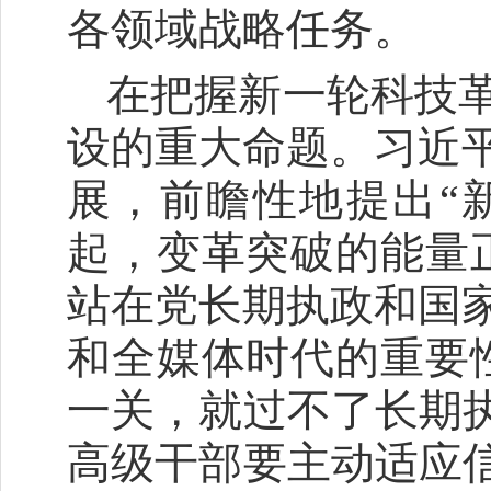
各领域战略任务。
在把握新一轮科技
设的重大命题。习近
展，前瞻性地提出“
起，变革突破的能量
站在党长期执政和国
和全媒体时代的重要
一关，就过不了长期执
高级干部要主动适应信