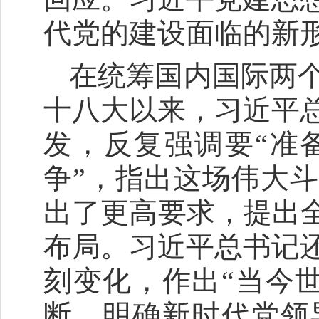
代党的建设面临的新
在统筹国内国际两
十八大以来，习近平
发，反复强调要“准
争”，指出这场伟大
出了更高要求，提出全
布局。习近平总书记
刻变化，作出“当今
断，明确新时代党领