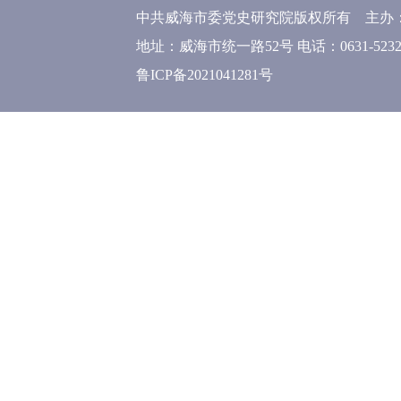
中共威海市委党史研究院版权所有 主办
地址：威海市统一路52号 电话：0631-52320
鲁ICP备2021041281号