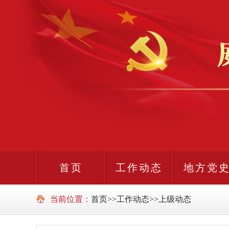
首页
工作动态
地方党
当前位置：
首页
>>
工作动态
>>
上级动态