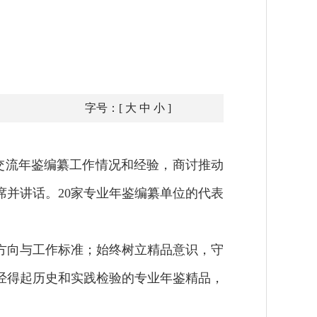
字号：[
大
中
小
]
交流年鉴编纂工作情况和经验，商讨推动
并讲话。20家专业年鉴编纂单位的代表
向与工作标准；始终树立精品意识，守
经得起历史和实践检验的专业年鉴精品，