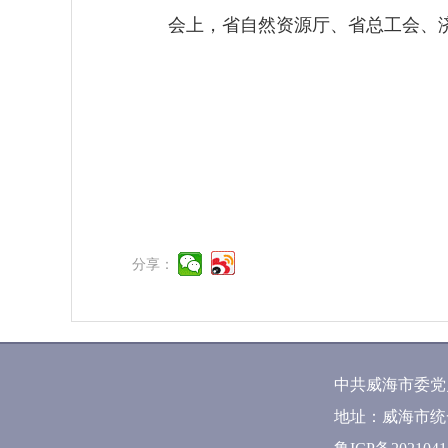
会上，省自然资源厅、省总工会、济
分享：
中共威海市委党
地址：威海市统一路5