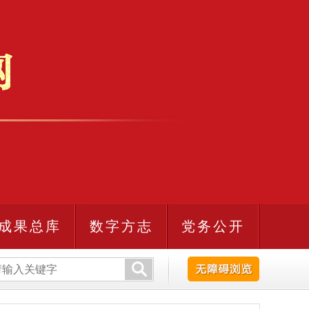
成果总库
数字方志
党务公开