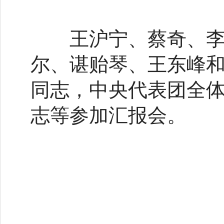
王沪宁、蔡奇、李干
尔、谌贻琴、王东峰
同志，中央代表团全
志等参加汇报会。