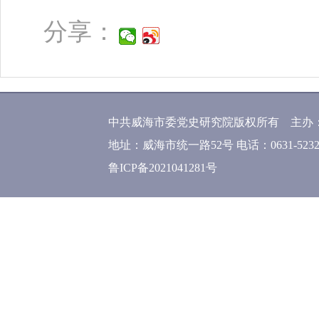
分享：
中共威海市委党史研究院版权所有 主办
地址：威海市统一路52号 电话：0631-52320
鲁ICP备2021041281号