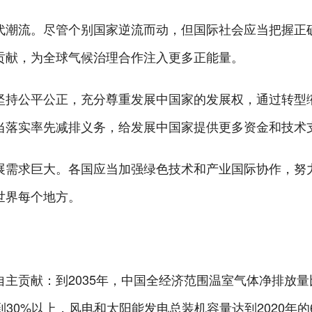
潮流。尽管个别国家逆流而动，但国际社会应当把握正确
贡献，为全球气候治理合作注入更多正能量。
持公平公正，充分尊重发展中国家的发展权，通过转型缩
当落实率先减排义务，给发展中国家提供更多资金和技术
需求巨大。各国应当加强绿色技术和产业国际协作，努力
世界每个地方。
献：到2035年，中国全经济范围温室气体净排放量比
30%以上，风电和太阳能发电总装机容量达到2020年的