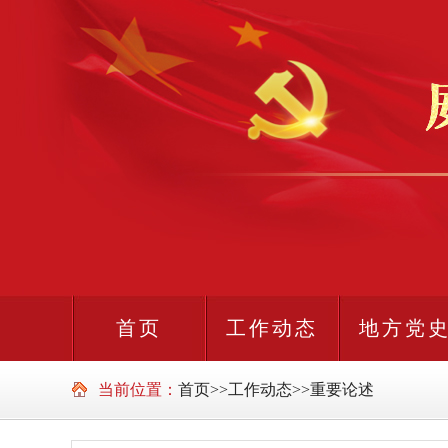
首页
工作动态
地方党
当前位置：
首页
>>
工作动态
>>
重要论述