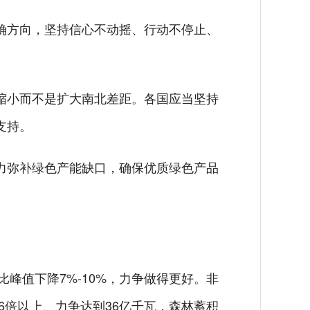
方向，坚持信心不动摇、行动不停止、
小而不是扩大南北差距。各国应当坚持
支持。
弥补绿色产能缺口，确保优质绿色产品
峰值下降7%-10%，力争做得更好。非
6倍以上、力争达到36亿千瓦，森林蓄积