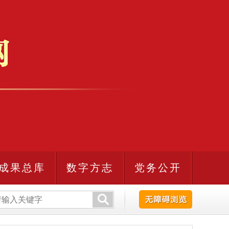
成果总库
数字方志
党务公开