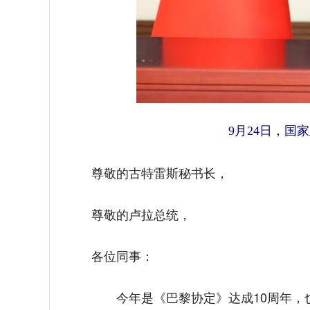
9月24日，国
尊敬的古特雷斯秘书长，
尊敬的卢拉总统，
各位同事：
今年是《巴黎协定》达成10周年，也