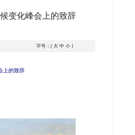
候变化峰会上的致辞
字号：[
大
中
小
]
会上的致辞