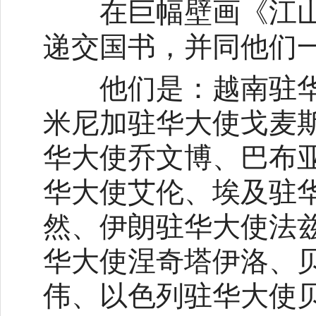
在巨幅壁画《江山
递交国书，并同他们
他们是：越南驻华
米尼加驻华大使戈麦
华大使乔文博、巴布
华大使艾伦、埃及驻
然、伊朗驻华大使法
华大使涅奇塔伊洛、
伟、以色列驻华大使