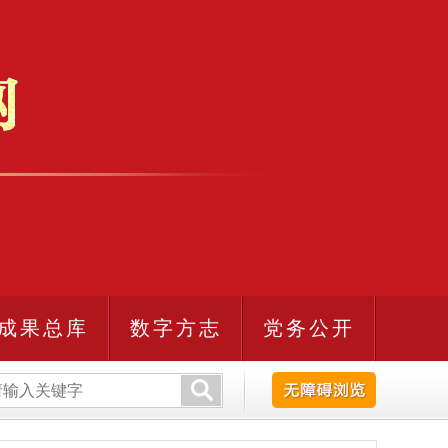
成果总库
数字方志
党务公开