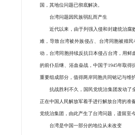
国，其地位问题已彻底解决。
台湾问题因民族弱乱而产生
近代以来，由于列强入侵和封建统治腐
难，导致台湾被外族侵占、台湾同胞被殖民
动，台湾同胞持续反抗日本侵占台湾，用鲜
的前仆后继、浴血奋战，中国于1945年取
重要组成部分，值得两岸同胞共同铭记与维
抗战胜利不久，国民党统治集团发动了全
正在中国人民解放军着手进行解放台湾的准备
党统治集团，由此产生了台湾问题，遗留至
台湾是中国一部分的地位从未改变