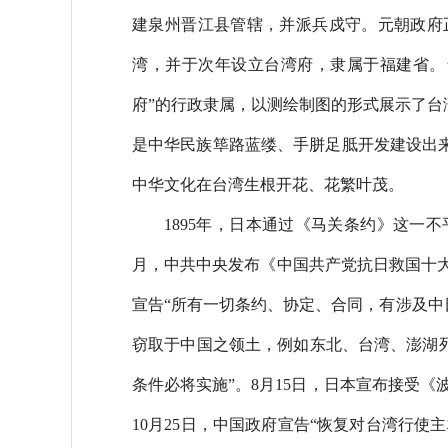
建泉州晋江县管辖，并派兵戍守。元朝政府正
湾，并于次年设立台湾府，隶属于福建省。
府”的行政隶属，以测绘制图的形式展示了台
是中华民族筚路蓝缕、手胼足胝开发建设出
中华文化在台湾生根开花、花繁叶茂。
1895年，日本通过《马关条约》这一
月，中共中央发布《中国共产党抗日救国十大纲
宣告“所有一切条约、协定、合同，有涉及中日
窃取于中国之领土，例如东北、台湾、澎湖列
条件必将实施”。8月15日，日本宣布接受
10月25日，中国政府宣告“恢复对台湾行