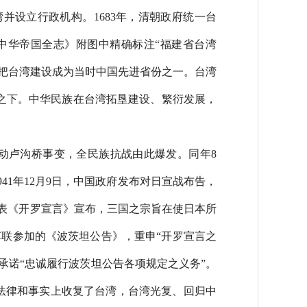
并设立行政机构。1683年，清朝政府统一台
中华帝国全志》附图中精确标注“福建省台湾
并把台湾建设成为当时中国先进省份之一。台湾
之下。中华民族在台湾拓垦建设、繁衍发展，
发动卢沟桥事变，全民族抗战由此爆发。同年8
41年12月9日，中国政府发布对日宣战布告，
府发表《开罗宣言》宣布，三国之宗旨在使日本所
苏联参加的《波茨坦公告》，重申“开罗宣言之
承诺“忠诚履行波茨坦公告各项规定之义务”。
从法律和事实上收复了台湾，台湾光复、回归中