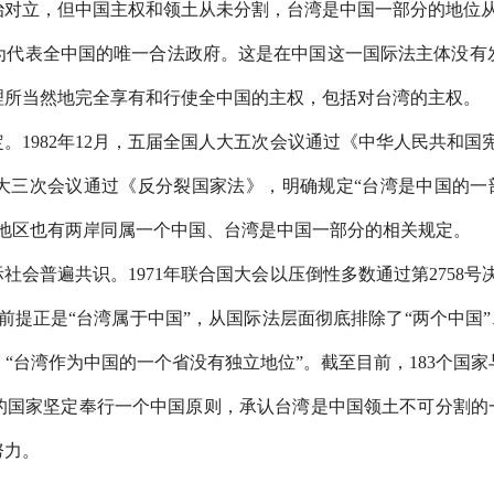
对立，但中国主权和领土从未分割，台湾是中国一部分的地位从未改
为代表全中国的唯一合法政府。这是在中国这一国际法主体没有
理所当然地完全享有和行使全中国的主权，包括对台湾的主权。
。1982年12月，五届全国人大五次会议通过《中华人民共和国
国人大三次会议通过《反分裂国家法》，明确规定“台湾是中国的一
湾地区也有两岸同属一个中国、台湾是中国一部分的相关规定。
社会普遍共识。1971年联合国大会以压倒性多数通过第2758
提正是“台湾属于中国”，从国际法层面彻底排除了“两个中国”
“台湾作为中国的一个省没有独立地位”。截至目前，183个国
的国家坚定奉行一个中国原则，承认台湾是中国领土不可分割的一
努力。