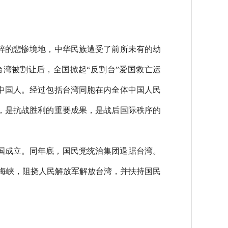
碎的悲惨境地，中华民族遭受了前所未有的劫
湾被割让后，全国掀起“反割台”爱国救亡运
中国人。经过包括台湾同胞在内全体中国人民
复，是抗战胜利的重要成果，是战后国际秩序的
和国成立。同年底，国民党统治集团退踞台湾。
湾海峡，阻挠人民解放军解放台湾，并扶持国民