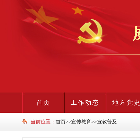
首页
工作动态
地方党
当前位置：
首页
>>
宣传教育
>>
宣教普及