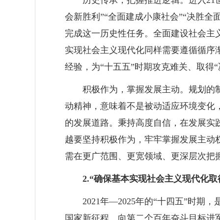
历史传承，把握推进逻辑。进入21
会新胜利”“全面建成小康社会”“决胜
完成这一历史性任务。全面建设社会主义
实现社会主义现代化同样需要遵循循序
经验，为“十五五”时期攻克难关、取得
积极作为，掌握发展主动。规划的
动精神，意味着不是被动适应环境变化
的发展道路。秉持高度自信，在发展实
越要坚持积极作为，牢牢掌握发展主动
需在更广范围、更宽领域、更深层次把
2.“确保基本实现社会主义现代化
2021年—2025年的“十四五
国家新征程、向第二个百年奋斗目标进军