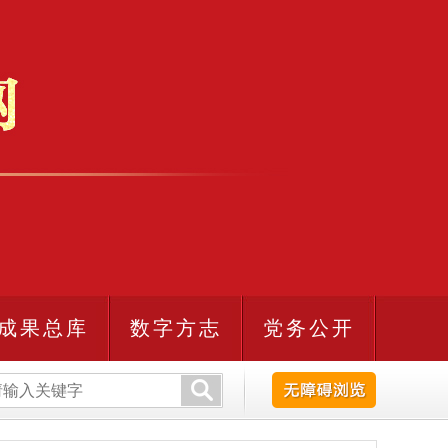
成果总库
数字方志
党务公开