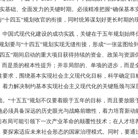
实基础、全面发力的关键时期。必须精准把握“确保基本
与“十四五”规划收官的衔接，同时统筹谋划好更长时期的
。中国式现代化建设的成功实践，关键在于五年规划始终
”规划要与“十四五”规划实现无缝衔接，形成“一张蓝图绘
十四五”期间启动的重大项目获得持续的资金、政策与资源
，而是质的根本性提升；并非局部的、单项的进步，而是全
性要求，围绕基本实现社会主义现代化目标，科学确定目标
，着力解决制约基本实现社会主义现代化的关键瓶颈与深
。“十五五”规划不仅要着眼于五年的目标，而且要放眼于
施必须具备深远的历史眼光与战略前瞻性，着力培育新动
提前布局可能引领下一次产业革命的颠覆性技术；在人才培
，要探索适应未来社会形态的国家治理模式。同时，要通