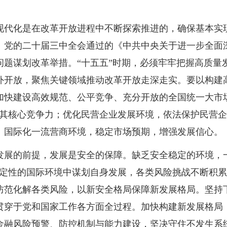
现代化是在改革开放进程中不断探索推进的，确保基本实
。党的二十届三中全会通过的《中共中央关于进一步全面
问题谋划改革举措。“十五五”时期，必须牢牢把握高质量
外开放，聚焦关键领域推动改革开放走深走实。要以构建
加快建设高效规范、公平竞争、充分开放的全国统一大市
升其核心竞争力；优化民营企业发展环境，依法保护民营
、国际化一流营商环境，稳定市场预期，增强发展信心。
发展的前提，发展是安全的保障。缺乏安全稳定的环境，
确定性的国际环境中谋划自身发展，各类风险挑战不断积
防范化解各类风险，以新安全格局保障新发展格局。坚持
贯穿于党和国家工作各方面全过程。加快构建新发展格局
金融风险预警、防控机制与能力建设，坚决守住不发生系