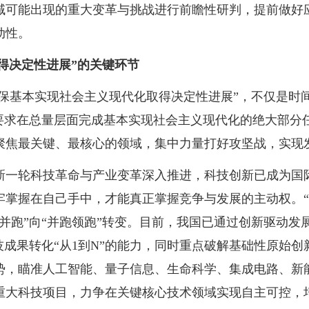
域可能出现的重大变革与挑战进行前瞻性研判，提前做好
动性。
取得决定性进展”的关键环节
确保基本实现社会主义现代化取得决定性进展”，不仅是时
既要求在总量层面完成基本实现社会主义现代化的绝大部分
聚焦最关键、最核心的领域，集中力量打好攻坚战，实现
新一轮科技革命与产业变革深入推进，科技创新已成为国
牢掌握在自己手中，才能真正掌握竞争与发展的主动权。“
并跑”向“并跑领跑”转变。目前，我国已通过创新驱动发
成果转化“从1到N”的能力，同时重点破解基础性原始创新
势，瞄准人工智能、量子信息、生命科学、集成电路、新
重大科技项目，力争在关键核心技术领域实现自主可控，