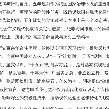
支撑与行动自觉。五年规划作为我国国家治理体系的重要
为可执行、可评估的阶段性任务，既确保我国在现代化建
类风险挑战。五年规划的实施过程，本质上是一个动态演
现社会主义现代化取得决定性进展”，绝非时间维度上的简
基础上，所秉持的高度使命自觉与历史主动精神。
产党百余年奋斗历程，始终以实现国家现代化、推动民族
。自新中国成立以来，从“一五”计划到“十五五”规划，
供了坚实保障。“十五五”规划承前启后，是对基本实现社
解，是以百年、千年为计”“对当务之急，要立说立行、
持一张蓝图绘到底，滴水穿石，久久为功”。明确提出“确
阶段性宣言。这意味着我们党不仅为现代化建设设定了宏
、影响深远的突破性成果，推动现代化蓝图逐步转化为现