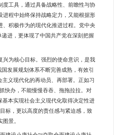
制度工具，通过具备战略性、前瞻性与协
设进程中始终保持战略定力，又能根据形
进、积极作为的现代化推进过程。党中央
单递进，更体现了中国共产党在深刻把握
复兴为核心目标。强烈的使命意识，是我
我国发展规划体系不断完善成熟，有效引
会主义现代化的再动员、再部署。正如习
紧抓快办，不能慢慢吞吞、拖拖拉拉。对
保基本实现社会主义现代化取得决定性进
伟目标，更以高度的责任感与紧迫感，致
实图景。