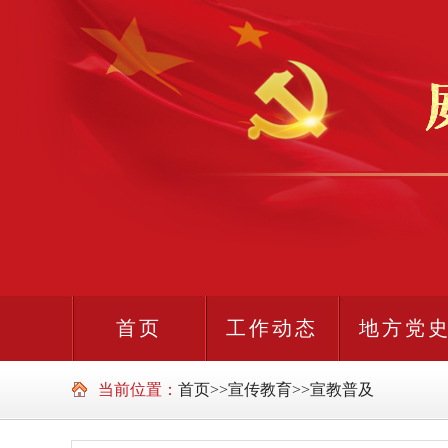
首页
工作动态
地方党
当前位置：
首页
>>
宣传教育
>>
宣教普及