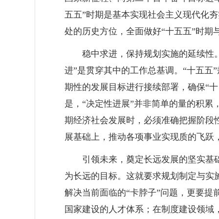
五五”时期是基本实现社会主义现代化夯
处的历史方位，全面做好“十五五”时期
稳中求进，保持规划实施的延续性
进”是贯穿其中的工作总基调。“十五五
期性的发展目标进行接续部署，确保“
是，“决定性进展”并非简单的量的积累
期经济社会发展时，必须准确把握阶段
展基础上，推动各项事业实现质的飞跃
引领未来，奠定长远发展的坚实基础
为长远的目标。这就要求规划制定与实
解决当前面临的“卡脖子”问题，更要
国家建设的人才体系；在制度建设领域